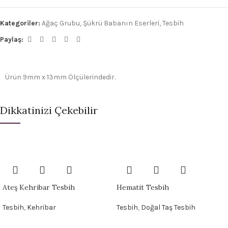
Kategoriler:
Ağaç Grubu
,
Şükrü Babanın Eserleri
,
Tesbih
Paylaş:
Ürün 9mm x 13mm Ölçülerindedir.
Dikkatinizi Çekebilir
Ateş Kehribar Tesbih
Hematit Tesbih
Tesbih
,
Kehribar
Tesbih
,
Doğal Taş Tesbih