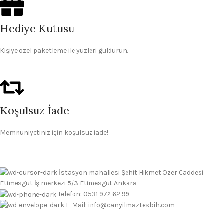
Hediye Kutusu
Kişiye özel paketleme ile yüzleri güldürün.
Koşulsuz İade
Memnuniyetiniz için koşulsuz iade!
İstasyon mahallesi Şehit Hikmet Özer Caddesi
Etimesgut İş merkezi 5/3 Etimesgut Ankara
Telefon: 0531 972 62 99
E-Mail: info@canyilmaztesbih.com