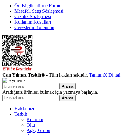
Ön Bilgilendirme Formu
Mesafeli Satış Sözleşmesi
Gizlilik Sözleşmesi
Kullanım Koşulları
Çerezlerin Kullanımı
Can Yılmaz Tesbih®
- Tüm hakları saklıdır.
TanıtımX Dijital
Arama
Aradığınız ürünleri bulmak için yazmaya başlayın.
Arama
Hakkımızda
Tesbih
Kehribar
Oltu
Ağaç Grubu