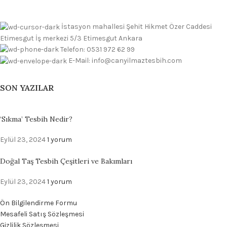
İstasyon mahallesi Şehit Hikmet Özer Caddesi
Etimesgut İş merkezi 5/3 Etimesgut Ankara
Telefon: 0531 972 62 99
E-Mail: info@canyilmaztesbih.com
SON YAZILAR
‘Sıkma’ Tesbih Nedir?
Eylül 23, 2024
1 yorum
Doğal Taş Tesbih Çeşitleri ve Bakımları
Eylül 23, 2024
1 yorum
Ön Bilgilendirme Formu
Mesafeli Satış Sözleşmesi
Gizlilik Sözleşmesi