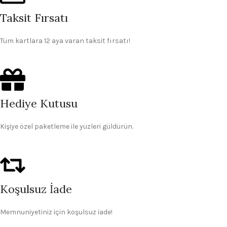
Taksit Fırsatı
Tüm kartlara 12 aya varan taksit fırsatı!
Hediye Kutusu
Kişiye özel paketleme ile yüzleri güldürün.
Koşulsuz İade
Memnuniyetiniz için koşulsuz iade!