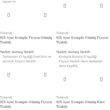
tasarım.
Tükendi
Tükendi
925 Ayar Komple Fizyon Gümüş
925 Ayar Komple Gümüş Fizyon
Tesbih
Tesbih
Tesbih
,
Gümüş Tesbih
Tesbih
,
Gümüş Tesbih
Tamamen El İşçiliği Özel Gün ve
Komple Gümüş El işçiliği
Günlük Fizyon Tesbih
Fizyon Tesbih Hem Hediyelik
Hem Keyiflik.
Tükendi
Tükendi
925 Ayar Komple Gümüş Fizyon
925 Ayar Komple Gümüş Küre
Tesbih
Tesbih