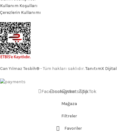
Kullanım Koşulları
Çerezlerin Kullanımı
Can Yılmaz Tesbih®
- Tüm hakları saklıdır.
TanıtımX Dijital
Facebook
Instagram
WhatsApp
TikTok
Mağaza
Filtreler
Favoriler