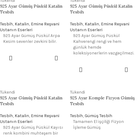
Tükendi
Tükendi
925 Ayar Gümüş Püskül Katalin
925 Ayar Gümüş Püskül Katalin
Tesbih
Tesbih
Tesbih
,
Katalin
,
Emine Reşvani
Tesbih
,
Katalin
,
Emine Reşvani
Ustanın Eserleri
Ustanın Eserleri
925 Ayar Gümüş Püskül Arpa
925 Ayar Gümüş Püskül
Kesim sevenler zevkini bilir.
Kahverengi rengi ve hem
günlük hemde
koleksiyonerlerin vazgeçilmezi.
Tükendi
Tükendi
925 Ayar Gümüş Püskül Katalin
925 Ayar Komple Fizyon Gümüş
Tesbih
Tesbih
Tesbih
,
Katalin
,
Emine Reşvani
Tesbih
,
Gümüş Tesbih
Ustanın Eserleri
Tamamen El işçiliği Fizyon
925 Ayar Gümüş Püskül Kayısı
İşleme Gümüş
renk kombini muhteşem bir