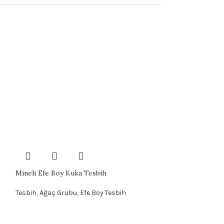
Mineli Efe Boy Kuka Tesbih
Tesbih
,
Ağaç Grubu
,
Efe Boy Tesbih