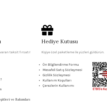
ı
Hediye Kutusu
varan taksit fırsatı!
Kişiye özel paketleme ile yüzleri güldürün.
Ön Bilgilendirme Formu
Mesafeli Satış Sözleşmesi
Gizlilik Sözleşmesi
r?
Kullanım Koşulları
Çerezlerin Kullanımı
m
itleri ve Bakımları