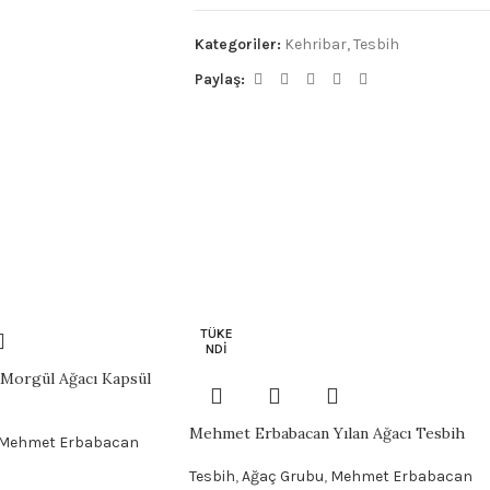
Kategoriler:
Kehribar
,
Tesbih
Paylaş:
TÜKE
NDI
Morgül Ağacı Kapsül
Mehmet Erbabacan Yılan Ağacı Tesbih
Mehmet Erbabacan
Tesbih
,
Ağaç Grubu
,
Mehmet Erbabacan