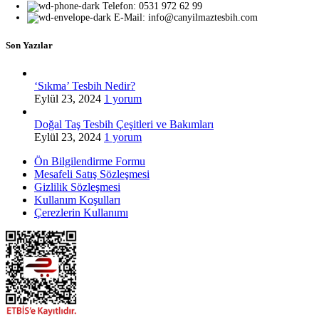
Telefon: 0531 972 62 99
E-Mail: info@canyilmaztesbih.com
Son Yazılar
‘Sıkma’ Tesbih Nedir?
Eylül 23, 2024
1 yorum
Doğal Taş Tesbih Çeşitleri ve Bakımları
Eylül 23, 2024
1 yorum
Ön Bilgilendirme Formu
Mesafeli Satış Sözleşmesi
Gizlilik Sözleşmesi
Kullanım Koşulları
Çerezlerin Kullanımı