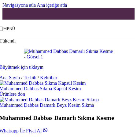
Navigasyona atla
Ana içeriğe atla
MENÜ
Tükendi
Büyütmek için tıklayın
Ana Sayfa
/
Tesbih
/
Kehribar
Muhammed Dabbas Sıkma Kapsül Kesim
Ürünlere dön
Muhammed Dabbas Damarlı Beyz Kesim Sıkma
Muhammed Dabbas Damarlı Sıkma Kesme
Whatsapp İle Fiyat Al