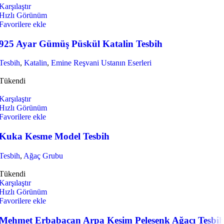
Karşılaştır
Hızlı Görünüm
Favorilere ekle
925 Ayar Gümüş Püskül Katalin Tesbih
Tesbih
,
Katalin
,
Emine Reşvani Ustanın Eserleri
Tükendi
Karşılaştır
Hızlı Görünüm
Favorilere ekle
Kuka Kesme Model Tesbih
Tesbih
,
Ağaç Grubu
Tükendi
Karşılaştır
Hızlı Görünüm
Favorilere ekle
Mehmet Erbabacan Arpa Kesim Pelesenk Ağacı Tesbi