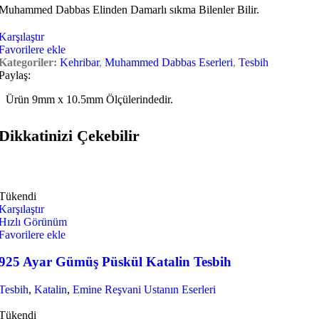
Muhammed Dabbas Elinden Damarlı sıkma Bilenler Bilir.
Karşılaştır
Favorilere ekle
Kategoriler:
Kehribar
,
Muhammed Dabbas Eserleri
,
Tesbih
Paylaş:
Ürün 9mm x 10.5mm Ölçülerindedir.
Dikkatinizi Çekebilir
Tükendi
Karşılaştır
Hızlı Görünüm
Favorilere ekle
925 Ayar Gümüş Püskül Katalin Tesbih
Tesbih
,
Katalin
,
Emine Reşvani Ustanın Eserleri
Tükendi