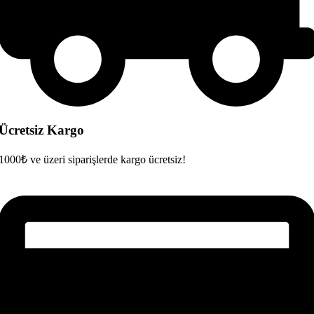
Ücretsiz Kargo
1000₺ ve üzeri siparişlerde kargo ücretsiz!