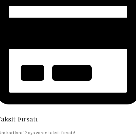
aksit Fırsatı
üm kartlara 12 aya varan taksit fırsatı!