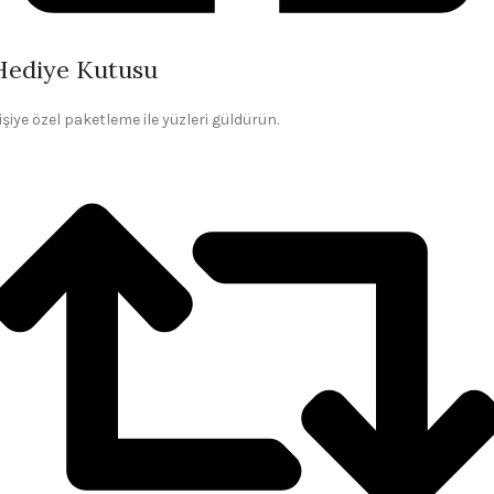
Hediye Kutusu
işiye özel paketleme ile yüzleri güldürün.