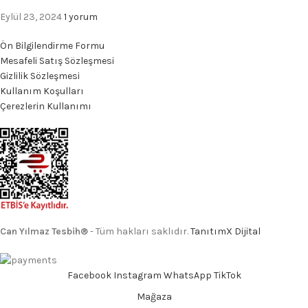
Eylül 23, 2024
1 yorum
Ön Bilgilendirme Formu
Mesafeli Satış Sözleşmesi
Gizlilik Sözleşmesi
Kullanım Koşulları
Çerezlerin Kullanımı
Can Yılmaz Tesbih®
- Tüm hakları saklıdır.
TanıtımX Dijital
Facebook
Instagram
WhatsApp
TikTok
Mağaza