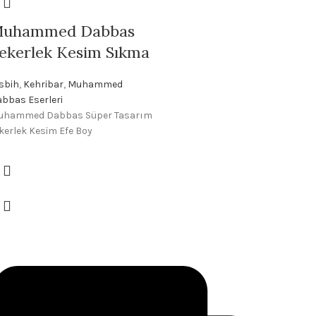
uhammed Dabbas
ekerlek Kesim Sıkma
sbih
,
Kehribar
,
Muhammed
bbas Eserleri
uhammed Dabbas Süper Tasarım
kerlek Kesim Efe Boy