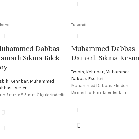
kendi
Tükendi
uhammed Dabbas
Muhammed Dabbas
amarlı Sıkma Bilek
Damarlı Sıkma Kesm
oy
Tesbih
,
Kehribar
,
Muhammed
Dabbas Eserleri
sbih
,
Kehribar
,
Muhammed
Muhammed Dabbas Elinden
bbas Eserleri
Damarlı sıkma Bilenler Bilir.
ün 7mm x 8.5 mm Ölçülerindedir.