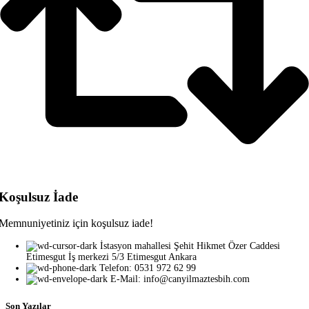
Koşulsuz İade
Memnuniyetiniz için koşulsuz iade!
İstasyon mahallesi Şehit Hikmet Özer Caddesi
Etimesgut İş merkezi 5/3 Etimesgut Ankara
Telefon: 0531 972 62 99
E-Mail: info@canyilmaztesbih.com
Son Yazılar