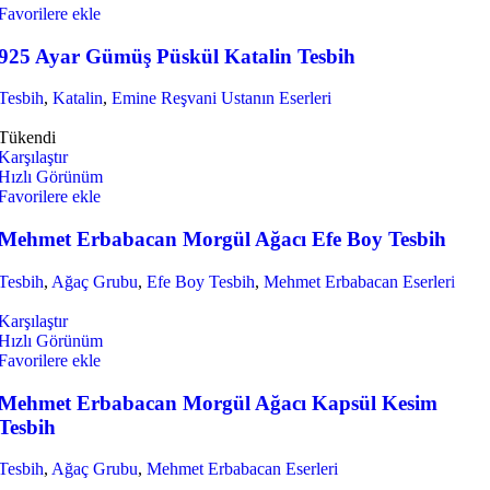
Favorilere ekle
925 Ayar Gümüş Püskül Katalin Tesbih
Tesbih
,
Katalin
,
Emine Reşvani Ustanın Eserleri
Tükendi
Karşılaştır
Hızlı Görünüm
Favorilere ekle
Mehmet Erbabacan Morgül Ağacı Efe Boy Tesbih
Tesbih
,
Ağaç Grubu
,
Efe Boy Tesbih
,
Mehmet Erbabacan Eserleri
Karşılaştır
Hızlı Görünüm
Favorilere ekle
Mehmet Erbabacan Morgül Ağacı Kapsül Kesim
Tesbih
Tesbih
,
Ağaç Grubu
,
Mehmet Erbabacan Eserleri