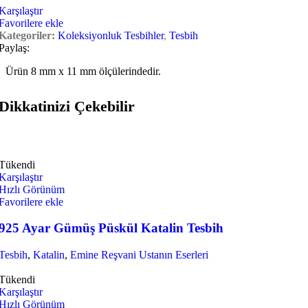
Karşılaştır
Favorilere ekle
Kategoriler:
Koleksiyonluk Tesbihler
,
Tesbih
Paylaş:
Ürün 8 mm x 11 mm ölçülerindedir.
Dikkatinizi Çekebilir
Tükendi
Karşılaştır
Hızlı Görünüm
Favorilere ekle
925 Ayar Gümüş Püskül Katalin Tesbih
Tesbih
,
Katalin
,
Emine Reşvani Ustanın Eserleri
Tükendi
Karşılaştır
Hızlı Görünüm