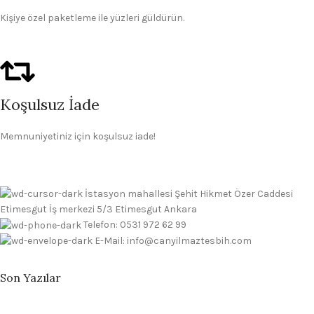
Kişiye özel paketleme ile yüzleri güldürün.
Koşulsuz İade
Memnuniyetiniz için koşulsuz iade!
İstasyon mahallesi Şehit Hikmet Özer Caddesi
Etimesgut İş merkezi 5/3 Etimesgut Ankara
Telefon: 0531 972 62 99
E-Mail: info@canyilmaztesbih.com
Son Yazılar