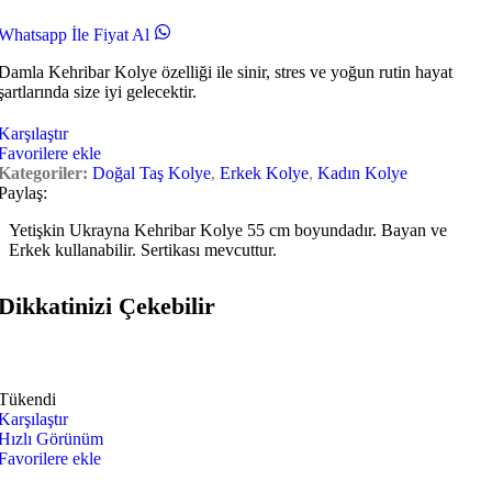
Whatsapp İle Fiyat Al
Damla Kehribar Kolye özelliği ile sinir, stres ve yoğun rutin hayat
şartlarında size iyi gelecektir.
Karşılaştır
Favorilere ekle
Kategoriler:
Doğal Taş Kolye
,
Erkek Kolye
,
Kadın Kolye
Paylaş:
Yetişkin Ukrayna Kehribar Kolye 55 cm boyundadır. Bayan ve
Erkek kullanabilir. Sertikası mevcuttur.
Dikkatinizi Çekebilir
Tükendi
Karşılaştır
Hızlı Görünüm
Favorilere ekle