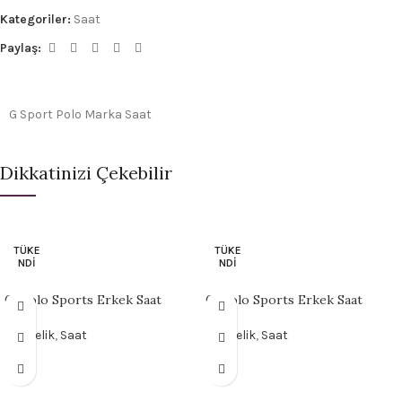
Kategoriler:
Saat
Paylaş:
G Sport Polo Marka Saat
Dikkatinizi Çekebilir
TÜKE
TÜKE
NDI
NDI
G-Polo Sports Erkek Saat
G-Polo Sports Erkek Saat
Hediyelik
,
Saat
Hediyelik
,
Saat