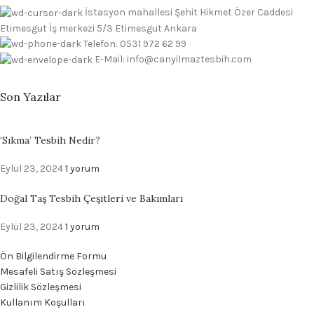
İstasyon mahallesi Şehit Hikmet Özer Caddesi
Etimesgut İş merkezi 5/3 Etimesgut Ankara
Telefon: 0531 972 62 99
E-Mail: info@canyilmaztesbih.com
Son Yazılar
‘Sıkma’ Tesbih Nedir?
Eylül 23, 2024
1 yorum
Doğal Taş Tesbih Çeşitleri ve Bakımları
Eylül 23, 2024
1 yorum
Ön Bilgilendirme Formu
Mesafeli Satış Sözleşmesi
Gizlilik Sözleşmesi
Kullanım Koşulları