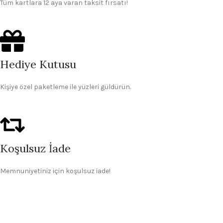
Tüm kartlara 12 aya varan taksit fırsatı!
Hediye Kutusu
Kişiye özel paketleme ile yüzleri güldürün.
Koşulsuz İade
Memnuniyetiniz için koşulsuz iade!