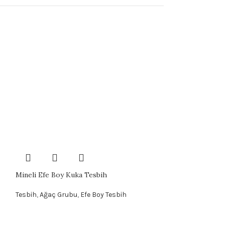
Mineli Efe Boy Kuka Tesbih
Tesbih
,
Ağaç Grubu
,
Efe Boy Tesbih