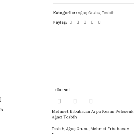
Kategoriler:
Ağaç Grubu
,
Tesbih
Paylaş:
TÜKENDI
ih
Mehmet Erbabacan Arpa Kesim Pelesenk
Ağacı Tesbih
Tesbih
,
Ağaç Grubu
,
Mehmet Erbabacan