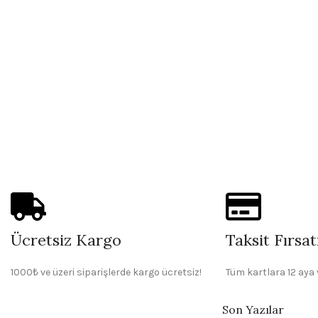
Ücretsiz Kargo
Taksit Fırsat
1000₺ ve üzeri siparişlerde kargo ücretsiz!
Tüm kartlara 12 aya 
Son Yazılar