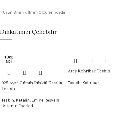
Ürün 8mm x 11mm Ölçülerindedir.
Dikkatinizi Çekebilir
TÜKE
NDI
Ateş Kehribar Tesbih
925 Ayar Gümüş Püskül Katalin
Tesbih
,
Kehribar
Tesbih
Tesbih
,
Katalin
,
Emine Reşvani
Ustanın Eserleri