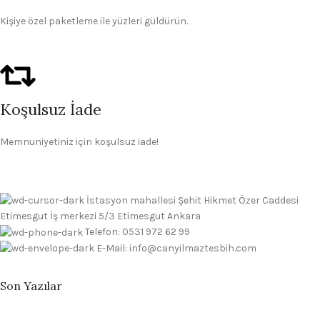
Kişiye özel paketleme ile yüzleri güldürün.
Koşulsuz İade
Memnuniyetiniz için koşulsuz iade!
İstasyon mahallesi Şehit Hikmet Özer Caddesi
Etimesgut İş merkezi 5/3 Etimesgut Ankara
Telefon: 0531 972 62 99
E-Mail: info@canyilmaztesbih.com
Son Yazılar