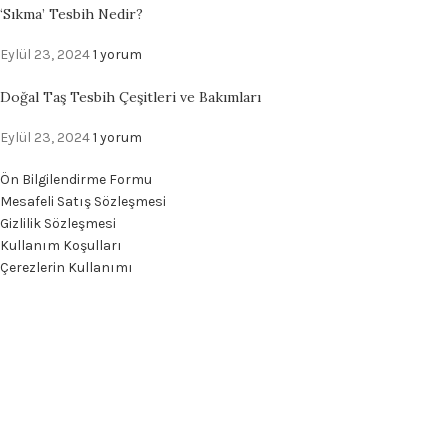
‘Sıkma’ Tesbih Nedir?
Eylül 23, 2024
1 yorum
Doğal Taş Tesbih Çeşitleri ve Bakımları
Eylül 23, 2024
1 yorum
Ön Bilgilendirme Formu
Mesafeli Satış Sözleşmesi
Gizlilik Sözleşmesi
Kullanım Koşulları
Çerezlerin Kullanımı