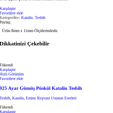
Karşılaştır
Favorilere ekle
Kategoriler:
Katalin
,
Tesbih
Paylaş:
Ürün 8mm x 11mm Ölçülerindedir.
Dikkatinizi Çekebilir
Tükendi
Karşılaştır
Hızlı Görünüm
Favorilere ekle
925 Ayar Gümüş Püskül Katalin Tesbih
Tesbih
,
Katalin
,
Emine Reşvani Ustanın Eserleri
Tükendi
Karşılaştır