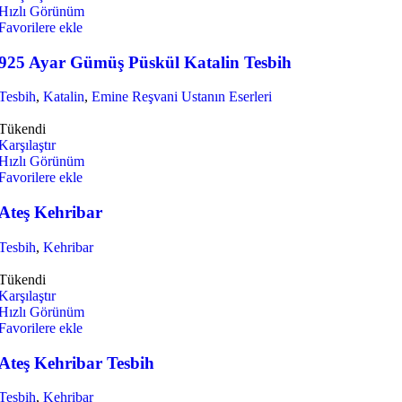
Hızlı Görünüm
Favorilere ekle
925 Ayar Gümüş Püskül Katalin Tesbih
Tesbih
,
Katalin
,
Emine Reşvani Ustanın Eserleri
Tükendi
Karşılaştır
Hızlı Görünüm
Favorilere ekle
Ateş Kehribar
Tesbih
,
Kehribar
Tükendi
Karşılaştır
Hızlı Görünüm
Favorilere ekle
Ateş Kehribar Tesbih
Tesbih
,
Kehribar