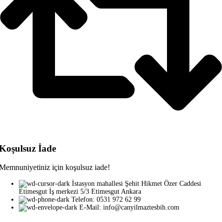
Koşulsuz İade
Memnuniyetiniz için koşulsuz iade!
İstasyon mahallesi Şehit Hikmet Özer Caddesi
Etimesgut İş merkezi 5/3 Etimesgut Ankara
Telefon: 0531 972 62 99
E-Mail: info@canyilmaztesbih.com