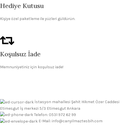
Hediye Kutusu
Kişiye özel paketleme ile yüzleri güldürün.
Koşulsuz İade
Memnuniyetiniz için koşulsuz iade!
İstasyon mahallesi Şehit Hikmet Özer Caddesi
Etimesgut İş merkezi 5/3 Etimesgut Ankara
Telefon: 0531 972 62 99
E-Mail: info@canyilmaztesbih.com