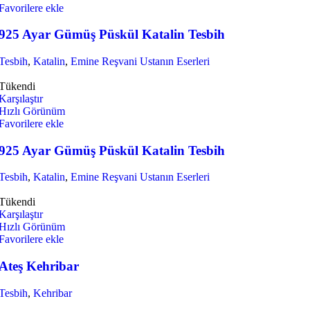
Favorilere ekle
925 Ayar Gümüş Püskül Katalin Tesbih
Tesbih
,
Katalin
,
Emine Reşvani Ustanın Eserleri
Tükendi
Karşılaştır
Hızlı Görünüm
Favorilere ekle
925 Ayar Gümüş Püskül Katalin Tesbih
Tesbih
,
Katalin
,
Emine Reşvani Ustanın Eserleri
Tükendi
Karşılaştır
Hızlı Görünüm
Favorilere ekle
Ateş Kehribar
Tesbih
,
Kehribar