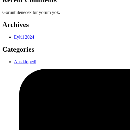
Recent Comments
Görüntülenecek bir yorum yok.
Archives
Eylül 2024
Categories
Ansiklopedi