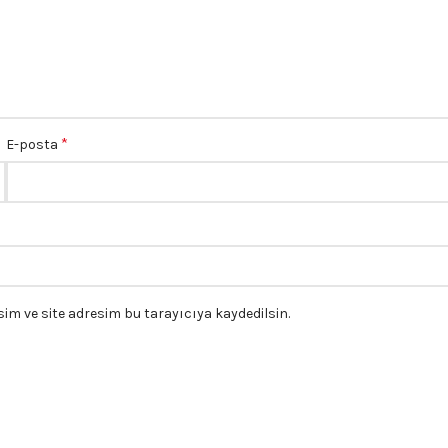
*
E-posta
m ve site adresim bu tarayıcıya kaydedilsin.