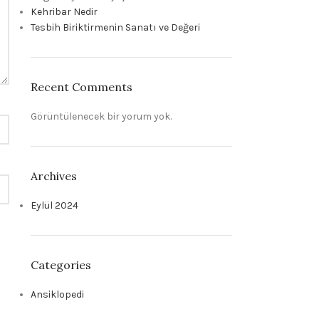
Kehribar Nedir
Tesbih Biriktirmenin Sanatı ve Değeri
Recent Comments
Görüntülenecek bir yorum yok.
Archives
Eylül 2024
Categories
Ansiklopedi