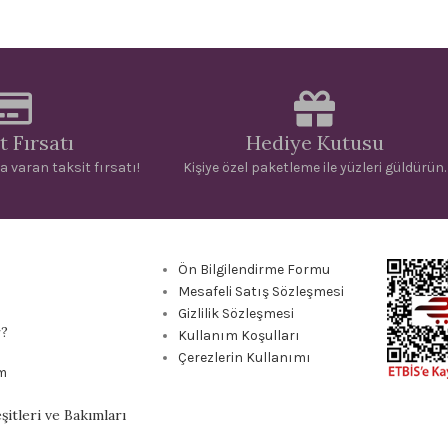
t Fırsatı
Hediye Kutusu
a varan taksit fırsatı!
Kişiye özel paketleme ile yüzleri güldürün.
Ön Bilgilendirme Formu
Mesafeli Satış Sözleşmesi
Gizlilik Sözleşmesi
r?
Kullanım Koşulları
Çerezlerin Kullanımı
m
itleri ve Bakımları