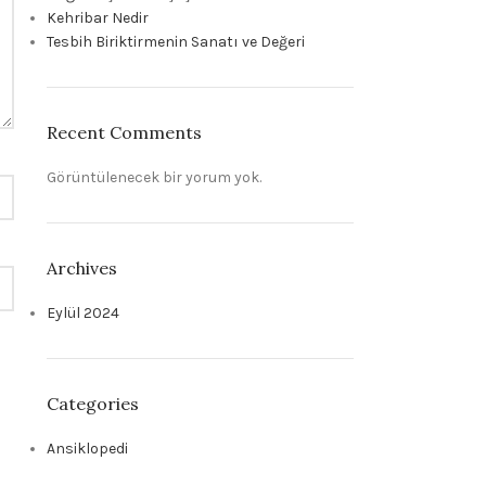
Kehribar Nedir
Tesbih Biriktirmenin Sanatı ve Değeri
Recent Comments
Görüntülenecek bir yorum yok.
Archives
Eylül 2024
Categories
Ansiklopedi