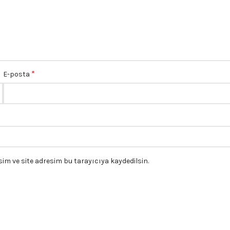
*
E-posta
m ve site adresim bu tarayıcıya kaydedilsin.