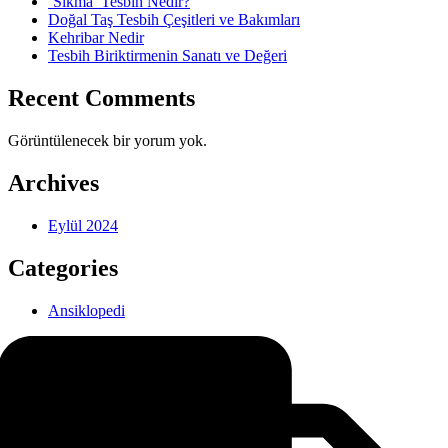
‘Sıkma’ Tesbih Nedir?
Doğal Taş Tesbih Çeşitleri ve Bakımları
Kehribar Nedir
Tesbih Biriktirmenin Sanatı ve Değeri
Recent Comments
Görüntülenecek bir yorum yok.
Archives
Eylül 2024
Categories
Ansiklopedi