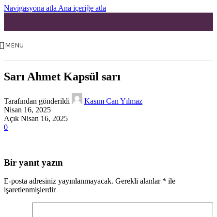
Navigasyona atla
Ana içeriğe atla
MENÜ
Sarı Ahmet Kapsül sarı
Tarafından gönderildi
Kasım Can Yılmaz
Nisan 16, 2025
Açık Nisan 16, 2025
0
Bir yanıt yazın
E-posta adresiniz yayınlanmayacak.
Gerekli alanlar
*
ile
işaretlenmişlerdir