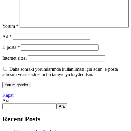
Yorum
*
Ad
*
E-posta
*
İnternet sitesi
Daha sonraki yorumlarımda kullanılması için adım, e-posta
adresim ve site adresim bu tarayıcıya kaydedilsin.
Kapat
Ara
Ara
Recent Posts