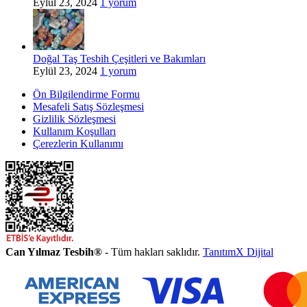
Eylül 23, 2024
1 yorum
Doğal Taş Tesbih Çeşitleri ve Bakımları
Eylül 23, 2024
1 yorum
Ön Bilgilendirme Formu
Mesafeli Satış Sözleşmesi
Gizlilik Sözleşmesi
Kullanım Koşulları
Çerezlerin Kullanımı
Can Yılmaz Tesbih®
- Tüm hakları saklıdır.
TanıtımX Dijital