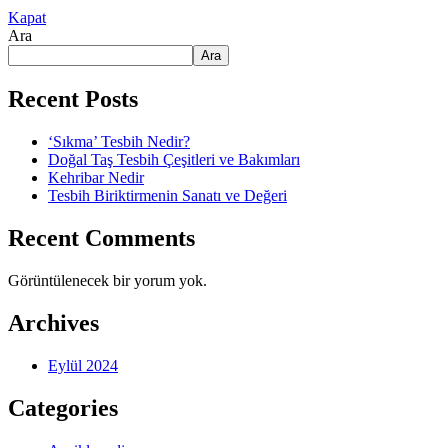
Kapat
Ara
Ara
Recent Posts
‘Sıkma’ Tesbih Nedir?
Doğal Taş Tesbih Çeşitleri ve Bakımları
Kehribar Nedir
Tesbih Biriktirmenin Sanatı ve Değeri
Recent Comments
Görüntülenecek bir yorum yok.
Archives
Eylül 2024
Categories