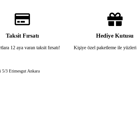
Taksit Fırsatı
Hediye Kutusu
lara 12 aya varan taksit fırsatı!
Kişiye özel paketleme ile yüzleri
i 5/3 Etimesgut Ankara