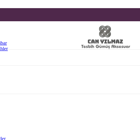
bar
hler
ler