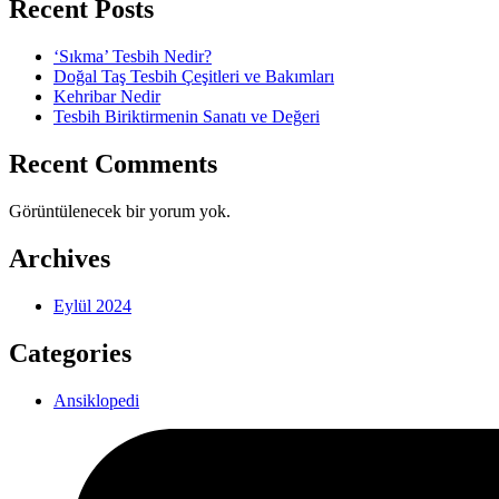
Recent Posts
‘Sıkma’ Tesbih Nedir?
Doğal Taş Tesbih Çeşitleri ve Bakımları
Kehribar Nedir
Tesbih Biriktirmenin Sanatı ve Değeri
Recent Comments
Görüntülenecek bir yorum yok.
Archives
Eylül 2024
Categories
Ansiklopedi