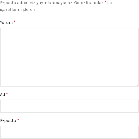
*
E-posta adresiniz yayınlanmayacak.
Gerekli alanlar
ile
işaretlenmişlerdir
*
Yorum
*
Ad
*
E-posta