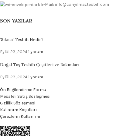
E-Mail: info@canyilmaztesbih.com
SON YAZILAR
‘Sıkma’ Tesbih Nedir?
Eylül 23, 2024
1 yorum
Doğal Taş Tesbih Çeşitleri ve Bakımları
Eylül 23, 2024
1 yorum
Ön Bilgilendirme Formu
Mesafeli Satış Sözleşmesi
Gizlilik Sözleşmesi
Kullanım Koşulları
Çerezlerin Kullanımı