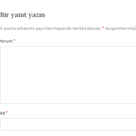
Bir yanıt yazın
*
E-posta adresiniz yayınlanmayacak.
Gerekli alanlar
ile işaretlenmişl
*
Yorum
*
Ad