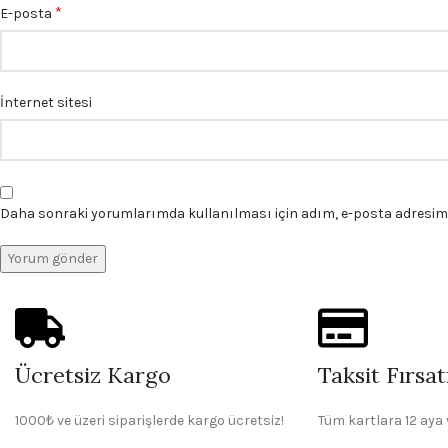
*
E-posta
İnternet sitesi
Daha sonraki yorumlarımda kullanılması için adım, e-posta adresim v
Ücretsiz Kargo
Taksit Fırsat
1000₺ ve üzeri siparişlerde kargo ücretsiz!
Tüm kartlara 12 aya 