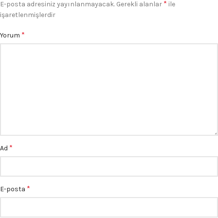
*
E-posta adresiniz yayınlanmayacak.
Gerekli alanlar
ile
işaretlenmişlerdir
*
Yorum
*
Ad
*
E-posta