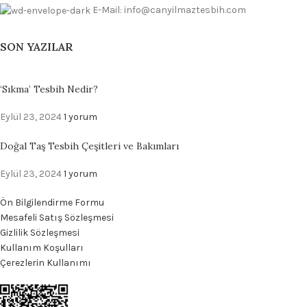
E-Mail: info@canyilmaztesbih.com
SON YAZILAR
‘Sıkma’ Tesbih Nedir?
Eylül 23, 2024
1 yorum
Doğal Taş Tesbih Çeşitleri ve Bakımları
Eylül 23, 2024
1 yorum
Ön Bilgilendirme Formu
Mesafeli Satış Sözleşmesi
Gizlilik Sözleşmesi
Kullanım Koşulları
Çerezlerin Kullanımı