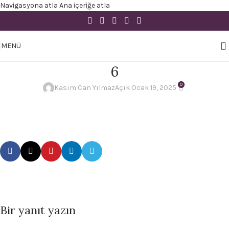
Navigasyona atla
Ana içeriğe atla
MENÜ
6
0
Kasım Can Yılmaz
Açık Ocak 19, 2025
Bir yanıt yazın