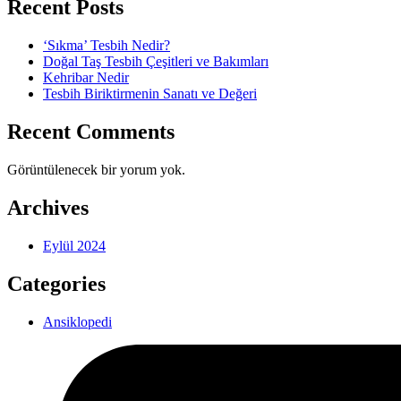
Recent Posts
‘Sıkma’ Tesbih Nedir?
Doğal Taş Tesbih Çeşitleri ve Bakımları
Kehribar Nedir
Tesbih Biriktirmenin Sanatı ve Değeri
Recent Comments
Görüntülenecek bir yorum yok.
Archives
Eylül 2024
Categories
Ansiklopedi