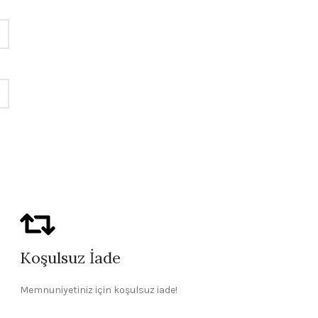
Koşulsuz İade
Memnuniyetiniz için koşulsuz iade!