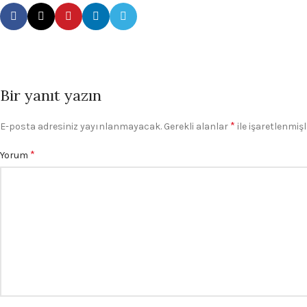
Bir yanıt yazın
*
E-posta adresiniz yayınlanmayacak.
Gerekli alanlar
ile işaretlenmişl
*
Yorum