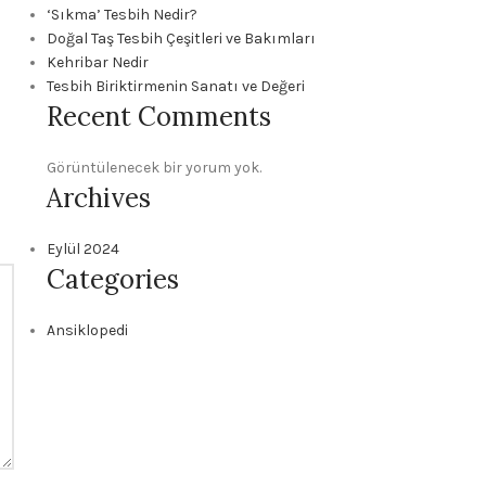
‘Sıkma’ Tesbih Nedir?
Doğal Taş Tesbih Çeşitleri ve Bakımları
Kehribar Nedir
Tesbih Biriktirmenin Sanatı ve Değeri
Recent Comments
Görüntülenecek bir yorum yok.
Archives
Eylül 2024
Categories
Ansiklopedi