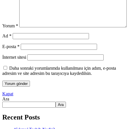
Yorum
*
Ad
*
E-posta
*
İnternet sitesi
Daha sonraki yorumlarımda kullanılması için adım, e-posta
adresim ve site adresim bu tarayıcıya kaydedilsin.
Kapat
Ara
Ara
Recent Posts