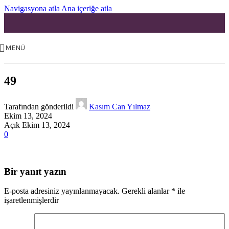
Navigasyona atla
Ana içeriğe atla
MENÜ
49
Tarafından gönderildi
Kasım Can Yılmaz
Ekim 13, 2024
Açık Ekim 13, 2024
0
Bir yanıt yazın
E-posta adresiniz yayınlanmayacak.
Gerekli alanlar
*
ile
işaretlenmişlerdir