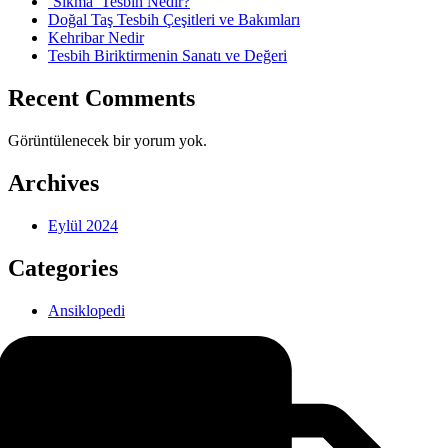
‘Sıkma’ Tesbih Nedir?
Doğal Taş Tesbih Çeşitleri ve Bakımları
Kehribar Nedir
Tesbih Biriktirmenin Sanatı ve Değeri
Recent Comments
Görüntülenecek bir yorum yok.
Archives
Eylül 2024
Categories
Ansiklopedi