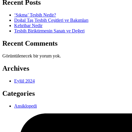
Recent Posts
‘Sıkma’ Tesbih Nedir?
Doğal Taş Tesbih Çeşitleri ve Bakımları
Kehribar Nedir
Tesbih Biriktirmenin Sanatı ve Değeri
Recent Comments
Görüntülenecek bir yorum yok.
Archives
Eylül 2024
Categories
Ansiklopedi