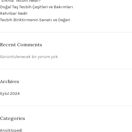
‘Sıkma’ Tesbih Nedir?
Doğal Taş Tesbih Çeşitleri ve Bakımları
Kehribar Nedir
Tesbih Biriktirmenin Sanatı ve Değeri
Recent Comments
Görüntülenecek bir yorum yok.
Archives
Eylül 2024
Categories
Ansiklopedi