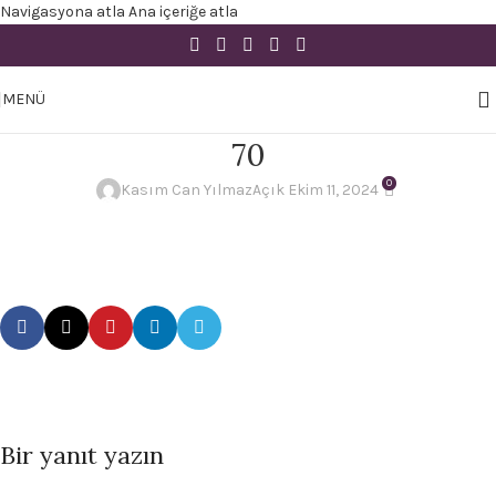
Navigasyona atla
Ana içeriğe atla
MENÜ
70
0
Kasım Can Yılmaz
Açık Ekim 11, 2024
Bir yanıt yazın