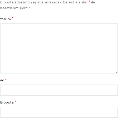
*
E-posta adresiniz yayınlanmayacak.
Gerekli alanlar
ile
işaretlenmişlerdir
*
Yorum
*
Ad
*
E-posta