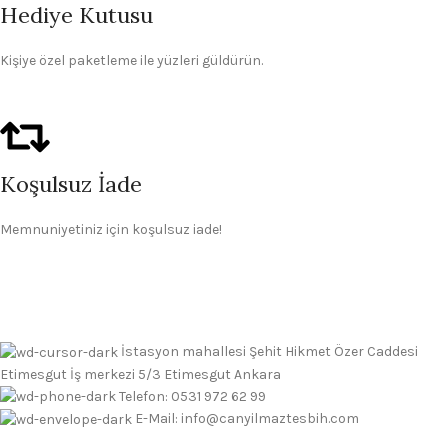
Hediye Kutusu
Kişiye özel paketleme ile yüzleri güldürün.
Koşulsuz İade
Memnuniyetiniz için koşulsuz iade!
İstasyon mahallesi Şehit Hikmet Özer Caddesi
Etimesgut İş merkezi 5/3 Etimesgut Ankara
Telefon: 0531 972 62 99
E-Mail: info@canyilmaztesbih.com