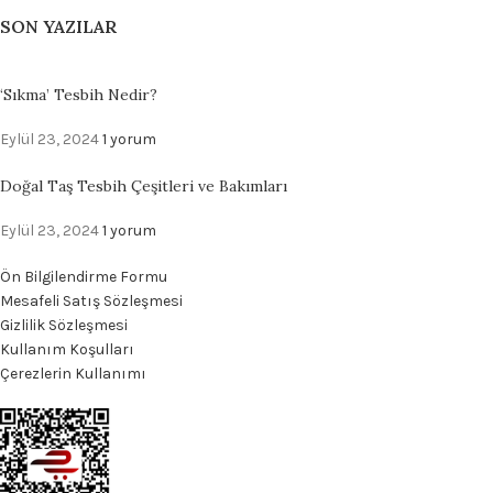
SON YAZILAR
‘Sıkma’ Tesbih Nedir?
Eylül 23, 2024
1 yorum
Doğal Taş Tesbih Çeşitleri ve Bakımları
Eylül 23, 2024
1 yorum
Ön Bilgilendirme Formu
Mesafeli Satış Sözleşmesi
Gizlilik Sözleşmesi
Kullanım Koşulları
Çerezlerin Kullanımı