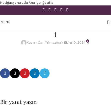
Navigasyona atla
Ana içeriğe atla
MENÜ
1
0
Kasım Can Yılmaz
Açık Ekim 10, 2024
Bir yanıt yazın