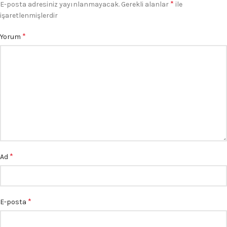
*
E-posta adresiniz yayınlanmayacak.
Gerekli alanlar
ile
işaretlenmişlerdir
*
Yorum
*
Ad
*
E-posta