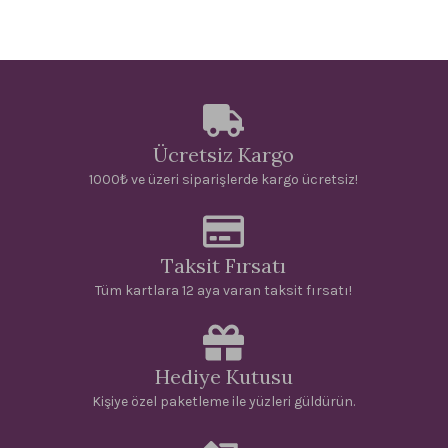
Ücretsiz Kargo
1000₺ ve üzeri siparişlerde kargo ücretsiz!
Taksit Fırsatı
Tüm kartlara 12 aya varan taksit fırsatı!
Hediye Kutusu
Kişiye özel paketleme ile yüzleri güldürün.