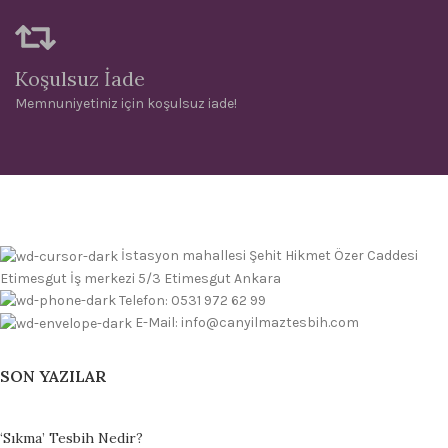
Koşulsuz İade
Memnuniyetiniz için koşulsuz iade!
İstasyon mahallesi Şehit Hikmet Özer Caddesi
Etimesgut İş merkezi 5/3 Etimesgut Ankara
Telefon: 0531 972 62 99
E-Mail: info@canyilmaztesbih.com
SON YAZILAR
‘Sıkma’ Tesbih Nedir?