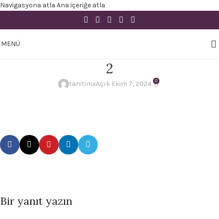
Navigasyona atla
Ana içeriğe atla
MENÜ
2
0
tanitimx
Açık Ekim 7, 2024
Bir yanıt yazın