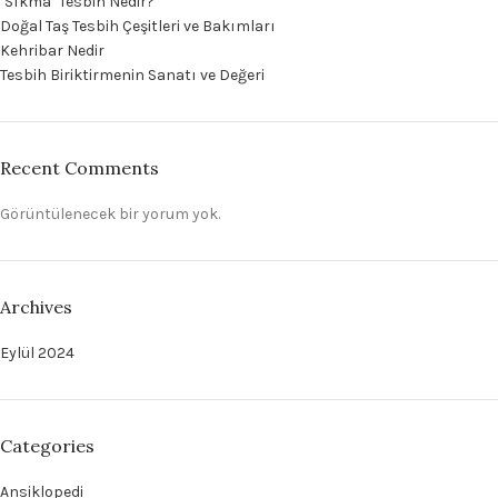
‘Sıkma’ Tesbih Nedir?
Doğal Taş Tesbih Çeşitleri ve Bakımları
Kehribar Nedir
Tesbih Biriktirmenin Sanatı ve Değeri
Recent Comments
Görüntülenecek bir yorum yok.
Archives
Eylül 2024
Categories
Ansiklopedi