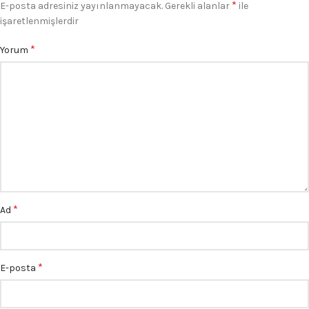
*
E-posta adresiniz yayınlanmayacak.
Gerekli alanlar
ile
işaretlenmişlerdir
*
Yorum
*
Ad
*
E-posta