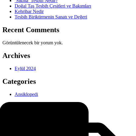
‘Sıkma’ Tesbih Nedir?
Doğal Taş Tesbih Çeşitleri ve Bakımları
Kehribar Nedir
Tesbih Biriktirmenin Sanatı ve Değeri
Recent Comments
Görüntülenecek bir yorum yok.
Archives
Eylül 2024
Categories
Ansiklopedi