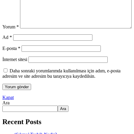
Yorum
*
Ad
*
E-posta
*
İnternet sitesi
Daha sonraki yorumlarımda kullanılması için adım, e-posta
adresim ve site adresim bu tarayıcıya kaydedilsin.
Kapat
Ara
Ara
Recent Posts