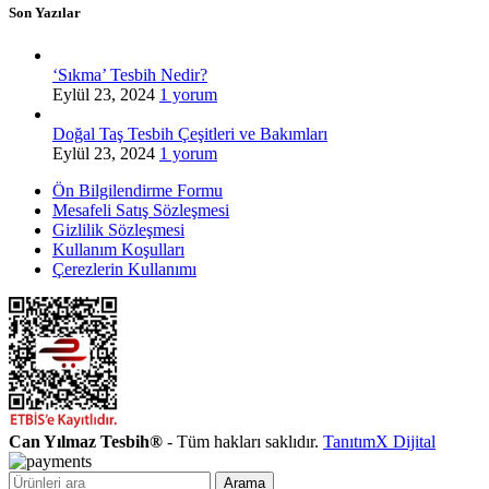
Son Yazılar
‘Sıkma’ Tesbih Nedir?
Eylül 23, 2024
1 yorum
Doğal Taş Tesbih Çeşitleri ve Bakımları
Eylül 23, 2024
1 yorum
Ön Bilgilendirme Formu
Mesafeli Satış Sözleşmesi
Gizlilik Sözleşmesi
Kullanım Koşulları
Çerezlerin Kullanımı
Can Yılmaz Tesbih®
- Tüm hakları saklıdır.
TanıtımX Dijital
Arama