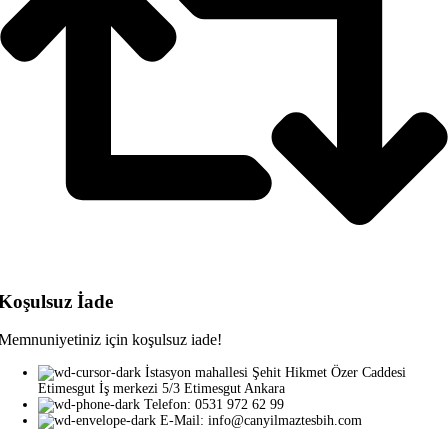
Koşulsuz İade
Memnuniyetiniz için koşulsuz iade!
İstasyon mahallesi Şehit Hikmet Özer Caddesi
Etimesgut İş merkezi 5/3 Etimesgut Ankara
Telefon: 0531 972 62 99
E-Mail: info@canyilmaztesbih.com