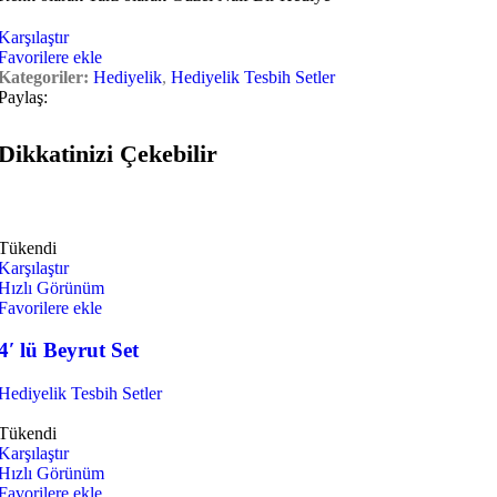
Karşılaştır
Favorilere ekle
Kategoriler:
Hediyelik
,
Hediyelik Tesbih Setler
Paylaş:
Dikkatinizi Çekebilir
Tükendi
Karşılaştır
Hızlı Görünüm
Favorilere ekle
4′ lü Beyrut Set
Hediyelik Tesbih Setler
Tükendi
Karşılaştır
Hızlı Görünüm
Favorilere ekle