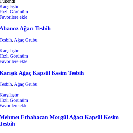
Tükendi
Karşılaştır
Hızlı Görünüm
Favorilere ekle
Abanoz Ağacı Tesbih
Tesbih
,
Ağaç Grubu
Karşılaştır
Hızlı Görünüm
Favorilere ekle
Karışık Ağaç Kapsül Kesim Tesbih
Tesbih
,
Ağaç Grubu
Karşılaştır
Hızlı Görünüm
Favorilere ekle
Mehmet Erbabacan Morgül Ağacı Kapsül Kesim
Tesbih