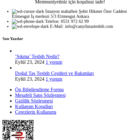
Memnuniyetiniz için koşulsuz iade!
İstasyon mahallesi Şehit Hikmet Özer Caddesi
Etimesgut İş merkezi 5/3 Etimesgut Ankara
Telefon: 0531 972 62 99
E-Mail: info@canyilmaztesbih.com
Son Yazılar
‘Sıkma’ Tesbih Nedir?
Eylül 23, 2024
1 yorum
Doğal Taş Tesbih Çeşitleri ve Bakımları
Eylül 23, 2024
1 yorum
Ön Bilgilendirme Formu
Mesafeli Satış Sözleşmesi
Gizlilik Sözleşmesi
Kullanım Koşulları
Çerezlerin Kullanımı