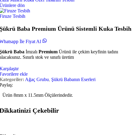
Ürünlere dön
Firuze Tesbih
Şükrü Baba Premium Ürünü Sistemli Kuka Tesbih
Whatsapp İle Fiyat Al
Şükrü Baba
İmzalı
Premium
Ürünü ile çekim keyfinin tadını
alacaksınız. Sınırlı stok ve sınırlı üretim
Karşılaştır
Favorilere ekle
Kategoriler:
Ağaç Grubu
,
Şükrü Babanın Eserleri
Paylaş:
Ürün 8mm x 11.5mm Ölçülerindedir.
Dikkatinizi Çekebilir