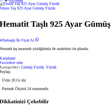
İLETIŞIM
Firuze Taş 925 Ayar Gümüş Yüzük
Hematit Taşlı 925 Ayar Gümü
Whatsapp İle Fiyat Al
Hematit taş tasarımlı yüzüğümüz ile asaletiniz ön planda.
Karşılaştır
Favorilere ekle
Kategoriler:
Gümüş Yüzük
,
Yüzük
Paylaş:
Ürün 20 Gr dır.
Parmak Ölçüsü 24 numaradır.
Dikkatinizi Çekebilir