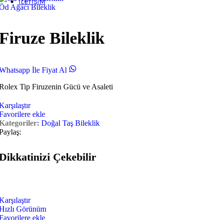
İLETIŞIM
Öd Ağacı Bileklik
Firuze Bileklik
Whatsapp İle Fiyat Al
Rolex Tip Firuzenin Gücü ve Asaleti
Karşılaştır
Favorilere ekle
Kategoriler:
Doğal Taş Bileklik
Paylaş:
Dikkatinizi Çekebilir
Karşılaştır
Hızlı Görünüm
Favorilere ekle