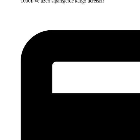
1000₺ ve üzeri siparişlerde kargo ücretsiz!