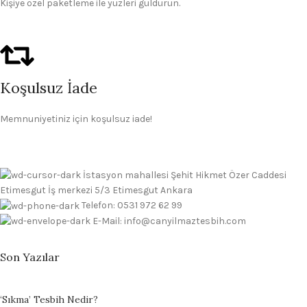
Kişiye özel paketleme ile yüzleri güldürün.
Koşulsuz İade
Memnuniyetiniz için koşulsuz iade!
İstasyon mahallesi Şehit Hikmet Özer Caddesi
Etimesgut İş merkezi 5/3 Etimesgut Ankara
Telefon: 0531 972 62 99
E-Mail: info@canyilmaztesbih.com
Son Yazılar
‘Sıkma’ Tesbih Nedir?